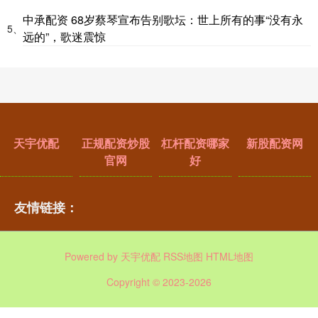
中承配资 68岁蔡琴宣布告别歌坛：世上所有的事“没有永
5、
远的”，歌迷震惊
天宇优配
正规配资炒股
杠杆配资哪家
新股配资网
官网
好
友情链接：
Powered by
天宇优配
RSS地图
HTML地图
Copyright
© 2023-2026