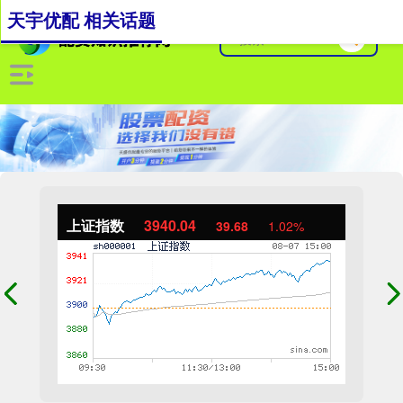
天宇优配 相关话题
上证指数
3940.04
39.68
1.02%