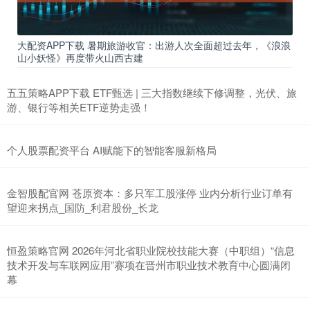
大配资APP下载 暑期旅游收官：出游人次全面超过去年，《浪浪
山小妖怪》再度带火山西古建
五五策略APP下载 ETF甄选 | 三大指数继续下修调整，光伏、旅
游、银行等相关ETF逆势走强！
个人股票配资平台 AI赋能下的智能客服新格局
金智股配官网 苍原资本：多只军工股涨停 业内分析行业订单有
望迎来拐点_国防_利君股份_长龙
恒盈策略官网 2026年河北省职业院校技能大赛（中职组）“信息
技术开发与车联网应用”赛项在晋州市职业技术教育中心圆满闭
幕