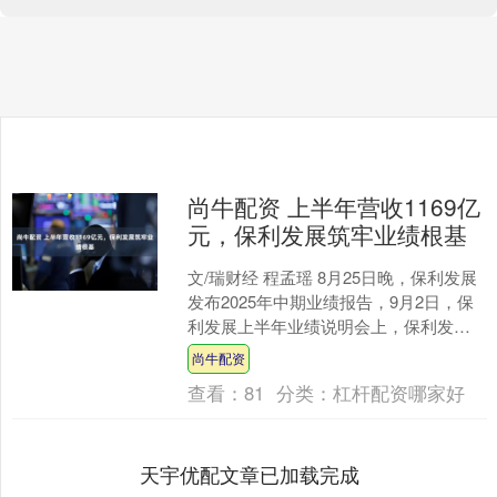
尚牛配资 上半年营收1169亿
元，保利发展筑牢业绩根基
文/瑞财经 程孟瑶 8月25日晚，保利发展
发布2025年中期业绩报告，9月2日，保
利发展上半年业绩说明会上，保利发展
董事、总经理潘志华对公司上半年业绩
尚牛配资
表现进行了....
查看：
81
分类：
杠杆配资哪家好
天宇优配文章已加载完成