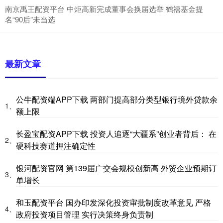
南京禹王配资平台 中炬高新完成董事会换届选举 鹤禧基金提
名“90后”未当选
最新文章
公牛配资端APP下载 两部门提高部分类型银行境外贷款余
1、
额上限
长盈宝配资APP下载 投资人追逐“大疆系”创业者背后： 在
2、
硬科技赛道押注确定性
银河配资官网 第139届广交会规模创新高 外贸企业预期订
3、
单增长
和玉配资平台 国办印发深化投资审批制度改革意见 严格
4、
政府投资项目管理 实行决策终身负责制