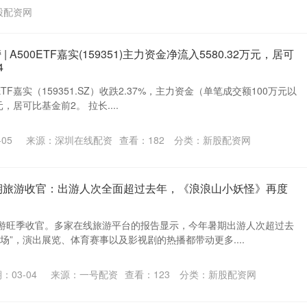
股配资网
| A500ETF嘉实(159351)主力资金净流入5580.32万元，居可
4
0ETF嘉实（159351.SZ）收跌2.37%，主力资金（单笔成交额100万元以
元，居可比基金前2。 拉长....
05
来源：深圳在线配资
查看：
182
分类：
新股配资网
暑期旅游收官：出游人次全面超过去年，《浪浪山小妖怪》再度
期旅游旺季收官。多家在线旅游平台的报告显示，今年暑期出游人次超过去
场”，演出展览、体育赛事以及影视剧的热播都带动更多....
：03-04
来源：一号配资
查看：
123
分类：
新股配资网