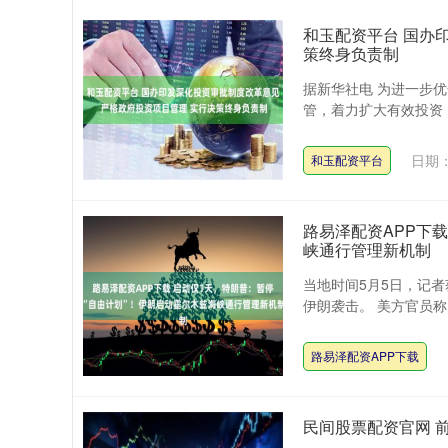
和玉配资平台 国办
策终身负责制
据新华社电 为进一步
管，着力扩大有效投资，
日期：
和玉配资平台
路易泽配资APP下
峡通行管理新机制
当地时间5月5日，记
伊朗袭击。 美方官员称
路易泽配资APP下载
民间股票配资官网 