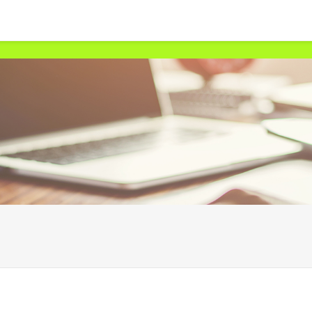
首页
天宇优配
正规配资炒股官网
杠杆配资哪家好