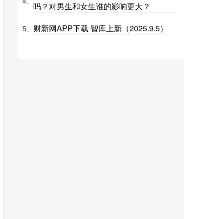
4、
吗？对男生和女生谁的影响更大？
财新网APP下载 智库上新（2025.9.5）
5、