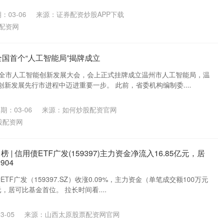
：03-06
来源：证券配资炒股APP下载
配资网
全国首个“人工智能局”揭牌成立
行全市人工智能创新发展大会，会上正式挂牌成立温州市人工智能局，温
新发展先行市进程中迈进重要一步。 此前，省委机构编制委....
期：03-06
来源：如何炒股配资官网
股配资网
 | 信用债ETF广发(159397)主力资金净流入16.85亿元，居
904
ETF广发（159397.SZ）收涨0.09%，主力资金（单笔成交额100万元
元，居可比基金首位。 拉长时间看....
3-05
来源：山西太原股票配资网官网