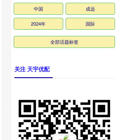
中国
成远
2024年
国际
全部话题标签
关注 天宇优配