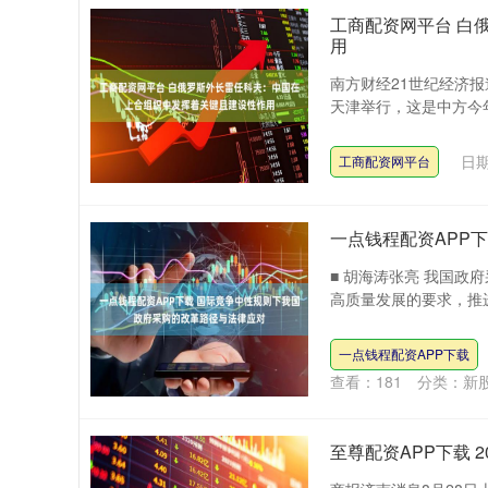
工商配资网平台 白
用
南方财经21世纪经济报
天津举行，这是中方今年
日期
工商配资网平台
一点钱程配资APP
■ 胡海涛张亮 我国
高质量发展的要求，推进
一点钱程配资APP下载
查看：
181
分类：
新
至尊配资APP下载 2