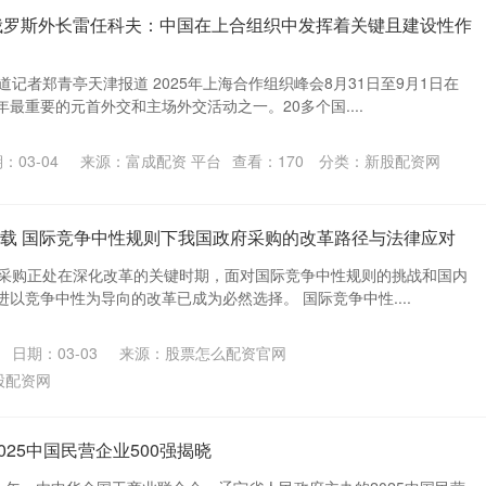
俄罗斯外长雷任科夫：中国在上合组织中发挥着关键且建设性作
道记者郑青亭天津报道 2025年上海合作组织峰会8月31日至9月1日在
最重要的元首外交和主场外交活动之一。20多个国....
：03-04
来源：富成配资 平台
查看：
170
分类：
新股配资网
下载 国际竞争中性规则下我国政府采购的改革路径与法律应对
政府采购正处在深化改革的关键时期，面对国际竞争中性规则的挑战和国内
以竞争中性为导向的改革已成为必然选择。 国际竞争中性....
日期：03-03
来源：股票怎么配资官网
股配资网
025中国民营企业500强揭晓