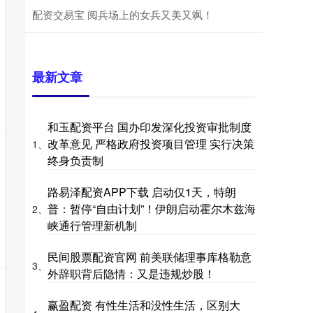
配资交易宝 阅兵场上的女兵又美又飒！
最新文章
和玉配资平台 国办印发深化投资审批制度
改革意见 严格政府投资项目管理 实行决策
1、
终身负责制
路易泽配资APP下载 启动仅1天，特朗
普：暂停“自由计划”！伊朗启动霍尔木兹海
2、
峡通行管理新机制
民间股票配资官网 前美联储理事库格勒意
3、
外辞职背后隐情：又是违规炒股！
赢盈配资 有性生活和没性生活，区别大