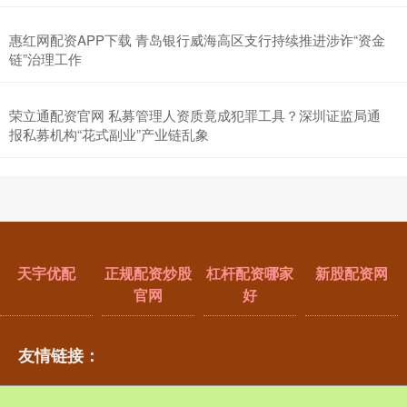
惠红网配资APP下载 青岛银行威海高区支行持续推进涉诈“资金
链”治理工作
荣立通配资官网 私募管理人资质竟成犯罪工具？深圳证监局通
报私募机构“花式副业”产业链乱象
天宇优配
正规配资炒股
杠杆配资哪家
新股配资网
官网
好
友情链接：