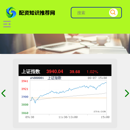
上证指数
3940.04
39.68
1.02%