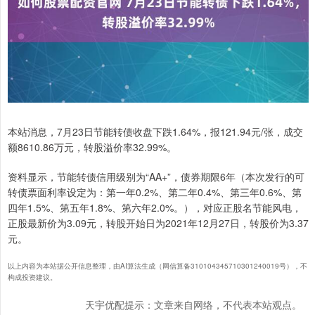
本站消息，7月23日节能转债收盘下跌1.64%，报121.94元/张，成交
额8610.86万元，转股溢价率32.99%。
资料显示，节能转债信用级别为“AA+”，债券期限6年（本次发行的可
转债票面利率设定为：第一年0.2%、第二年0.4%、第三年0.6%、第
四年1.5%、第五年1.8%、第六年2.0%。），对应正股名节能风电，
正股最新价为3.09元，转股开始日为2021年12月27日，转股价为3.37
元。
以上内容为本站据公开信息整理，由AI算法生成（网信算备310104345710301240019号），不
构成投资建议。
天宇优配提示：文章来自网络，不代表本站观点。