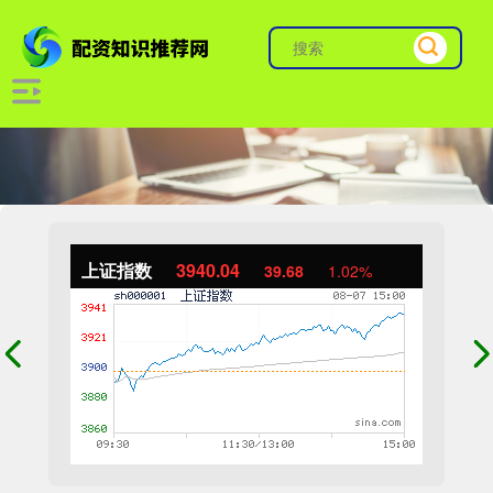
上证指数
3940.04
39.68
1.02%