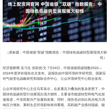
（原标题：中国省级“双碳”指数报告：中国绿色低碳转型展现强大韧
性）
经济观察网 实习生 张跃然/文 7月24日，中国省级双碳指数2022—
2024年度评价报告在京发布。该报告由中国环境科学研究院、国家应
对气候变化战略研究和国际合作中心、公众环境研究中心联合发布。
公众环境研究中心主任马军表示，在多重压力叠加的复杂形势下，中
国绿色低碳转型行动展现出强大韧性，主要省市能源转型和电气化加
速推进，中东部新兴产业蓬勃发展。同时，报告也识别出风光电力消
纳压力增加、累积生态环境影响有待重视、高耗能产业亟待脱碳、能