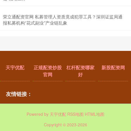
荣立通配资官网 私募管理人资质竟成犯罪工具？深圳证监局通
报私募机构“花式副业”产业链乱象
天宇优配
正规配资炒股
杠杆配资哪家
新股配资网
官网
好
友情链接：
Powered by
天宇优配
RSS地图
HTML地图
Copyright
© 2023-2026