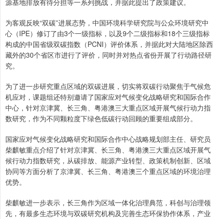
源基地排放有待分担等一系列挑战，并据此提出了政策建议。
为客观反映“双碳”进展态势，中国环境科学研究院与公众环境研究中
心（IPE）修订了由3个一级指标，以及9个二级指标和18个三级指标
构成的中国省级双碳指数（PCNI）评价体系，并据此对大陆地区除西
藏外的30个省区市进行了评价，同时并对热点省份开展了行动路径研
究。
为了进一步研究重点区域的双碳进展，切实将双碳行动聚焦于气候危
机应对，课题组还特别邀请了国家应对气候变化战略研究和国际合作
中心，针对京津冀、长三角、粤港澳三大重点区域开展气候行动力指
数研究，作为不同颗粒度下绿色低碳行动回顾的重要组成部分。
国家应对气候变化战略研究和国际合作中心战略规划部主任、研究员
柴麒敏重点介绍了针对京津冀、长三角、粤港澳三大重点区域开展气
候行动力指数研究，从碳排放、能源产业转型、政策机制创新、区域
协同等方面分析了京津冀、长三角、粤港澳三个重点区域的环境治理
优势。
柴麒敏进一步表示，长三角作为区域一体化治理典范，科创与治理领
先，有最多生态环境与双碳研究机构及完善生态环保协作体系，产业