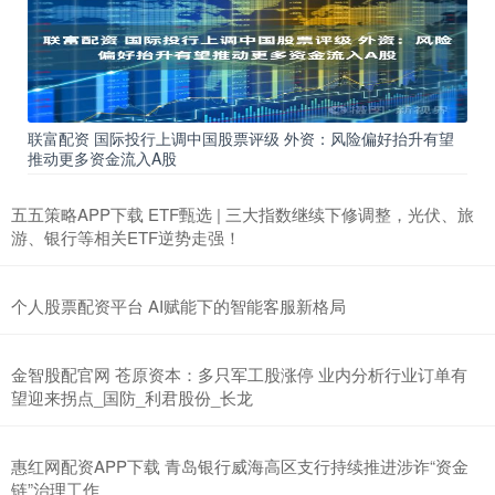
联富配资 国际投行上调中国股票评级 外资：风险偏好抬升有望
推动更多资金流入A股
五五策略APP下载 ETF甄选 | 三大指数继续下修调整，光伏、旅
游、银行等相关ETF逆势走强！
个人股票配资平台 AI赋能下的智能客服新格局
金智股配官网 苍原资本：多只军工股涨停 业内分析行业订单有
望迎来拐点_国防_利君股份_长龙
惠红网配资APP下载 青岛银行威海高区支行持续推进涉诈“资金
链”治理工作