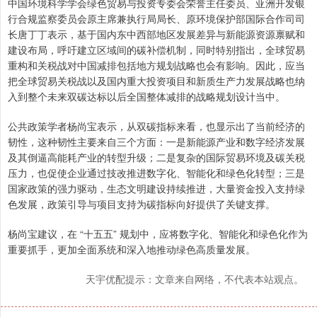
中国环境科学学会绿色贸易与投资专委会荣誉主任委员、亚洲开发银
行合规监察委员会原主席兼执行局局长、原环境保护部国际合作司司
长唐丁丁表示，基于国内东中西部地区发展差异与新能源资源禀赋和
建设布局，呼吁建立区域间的碳补偿机制，同时特别指出，全球贸易
重构和关税战对中国减排包括地方规划战略也会有影响。因此，应当
把全球贸易关税战以及国内重大投资项目和新质生产力发展战略也纳
入到整个未来双碳达标以后全国整体减排的战略规划设计当中。
公共政策学者杨尚宝表示，从双碳指标来看，也显示出了当前经济的
韧性，这种韧性主要来自三个方面：一是新能源产业和数字经济发展
及其倒逼高能耗产业的转型升级；二是复杂的国际贸易环境及碳关税
压力，也促使企业通过技改推进数字化、智能化和绿色化转型；三是
国家政策的强力驱动，生态文明建设持续推进，大量资金投入支持绿
色发展，政策引导与项目支持为碳指标向好提供了关键支撑。
杨尚宝建议，在 “十五五” 规划中，应将数字化、智能化和绿色化作为
重要抓手，更加全面系统和深入地推动绿色高质量发展。
天宇优配提示：文章来自网络，不代表本站观点。