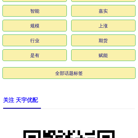
智能
嘉实
规模
上涨
行业
期货
是有
赋能
全部话题标签
关注 天宇优配