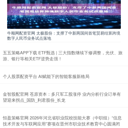
牛顺网配资官网 太极股份：支撑了中新两国间首笔贸易结算跨境
数字人民币业务试点落地
五五策略APP下载 ETF甄选 | 三大指数继续下修调整，光伏、旅
游、银行等相关ETF逆势走强！
个人股票配资平台 AI赋能下的智能客服新格局
金智股配官网 苍原资本：多只军工股涨停 业内分析行业订单有
望迎来拐点_国防_利君股份_长龙
恒盈策略官网 2026年河北省职业院校技能大赛（中职组）“信息
技术开发与车联网应用”赛项在晋州市职业技术教育中心圆满闭