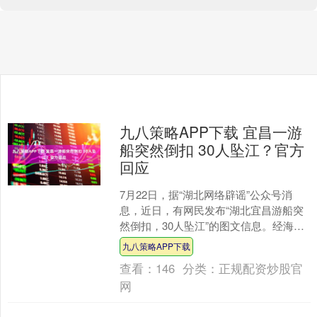
九八策略APP下载 宜昌一游
船突然倒扣 30人坠江？官方
回应
7月22日，据“湖北网络辟谣”公众号消
息，近日，有网民发布“湖北宜昌游船突
然倒扣，30人坠江”的图文信息。经海事
部门核实，网传信息系谣言。 经查，辖
九八策略APP下载
区未发生类似....
查看：
146
分类：
正规配资炒股官
网