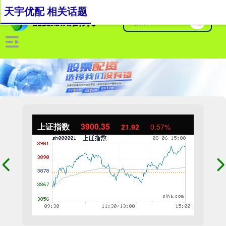
天宇优配 相关话题
上证指数
3900.35
21.92
0.57%