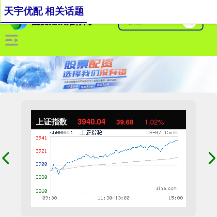
天宇优配 相关话题
上证指数
3940.04
39.68
1.02%