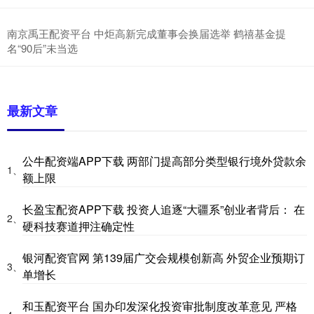
南京禹王配资平台 中炬高新完成董事会换届选举 鹤禧基金提
名“90后”未当选
最新文章
公牛配资端APP下载 两部门提高部分类型银行境外贷款余
1、
额上限
长盈宝配资APP下载 投资人追逐“大疆系”创业者背后： 在
2、
硬科技赛道押注确定性
银河配资官网 第139届广交会规模创新高 外贸企业预期订
3、
单增长
和玉配资平台 国办印发深化投资审批制度改革意见 严格