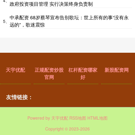
4、
政府投资项目管理 实行决策终身负责制
中承配资 68岁蔡琴宣布告别歌坛：世上所有的事“没有永
5、
远的”，歌迷震惊
天宇优配
正规配资炒股
杠杆配资哪家
新股配资网
官网
好
友情链接：
Powered by
天宇优配
RSS地图
HTML地图
Copyright
© 2023-2026