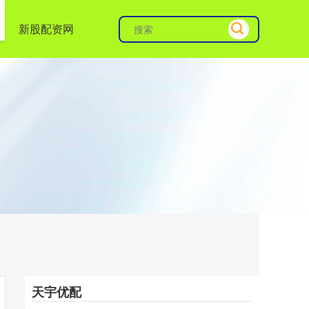
新股配资网
天宇优配