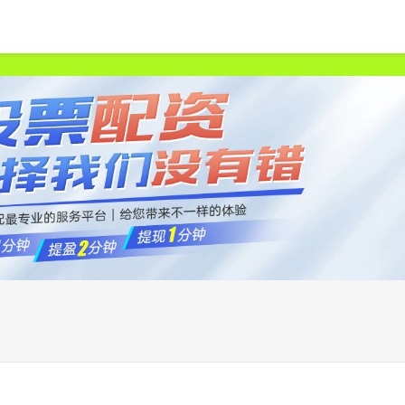
首页
天宇优配
正规配资炒股官网
杠杆配资哪家好