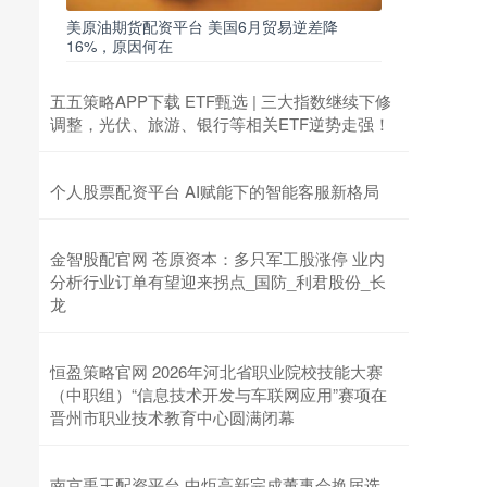
美原油期货配资平台 美国6月贸易逆差降
16%，原因何在
五五策略APP下载 ETF甄选 | 三大指数继续下修
调整，光伏、旅游、银行等相关ETF逆势走强！
个人股票配资平台 AI赋能下的智能客服新格局
金智股配官网 苍原资本：多只军工股涨停 业内
分析行业订单有望迎来拐点_国防_利君股份_长
龙
恒盈策略官网 2026年河北省职业院校技能大赛
（中职组）“信息技术开发与车联网应用”赛项在
晋州市职业技术教育中心圆满闭幕
南京禹王配资平台 中炬高新完成董事会换届选