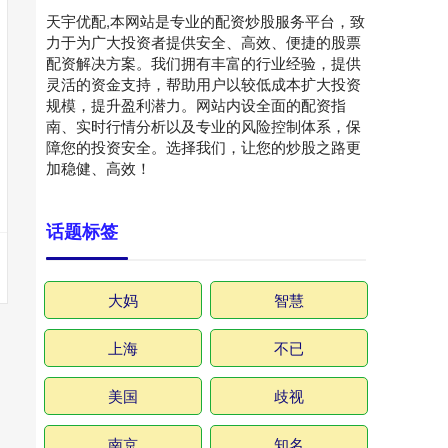
天宇优配,本网站是专业的配资炒股服务平台，致
力于为广大投资者提供安全、高效、便捷的股票
配资解决方案。我们拥有丰富的行业经验，提供
灵活的资金支持，帮助用户以较低成本扩大投资
规模，提升盈利潜力。网站内设全面的配资指
南、实时行情分析以及专业的风险控制体系，保
障您的投资安全。选择我们，让您的炒股之路更
加稳健、高效！
话题标签
大妈
智慧
上海
不已
美国
歧视
南京
知名