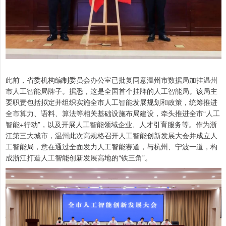
此前，省委机构编制委员会办公室已批复同意温州市数据局加挂温州
市人工智能局牌子。据悉，这是全国首个挂牌的人工智能局。该局主
要职责包括拟定并组织实施全市人工智能发展规划和政策，统筹推进
全市算力、语料、算法等相关基础设施布局建设，牵头推进全市“人工
智能+行动”，以及开展人工智能领域企业、人才引育服务等。作为浙
江第三大城市，温州此次高规格召开人工智能创新发展大会并成立人
工智能局，意在通过全面发力人工智能赛道，与杭州、宁波一道，构
成浙江打造人工智能创新发展高地的“铁三角”。