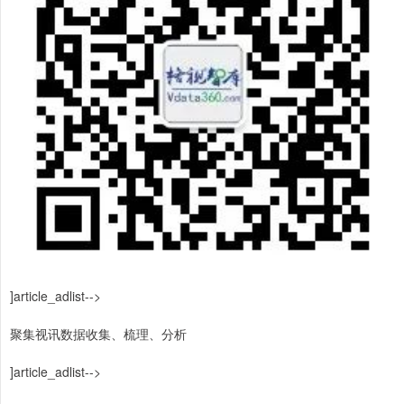
]article_adlist-->
聚集视讯数据收集、梳理、分析
]article_adlist-->