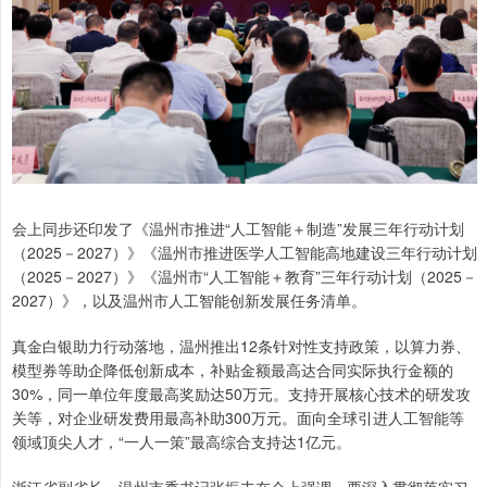
会上同步还印发了《温州市推进“人工智能＋制造”发展三年行动计划
（2025－2027）》《温州市推进医学人工智能高地建设三年行动计划
（2025－2027）》《温州市“人工智能＋教育”三年行动计划（2025－
2027）》，以及温州市人工智能创新发展任务清单。
真金白银助力行动落地，温州推出12条针对性支持政策，以算力券、
模型券等助企降低创新成本，补贴金额最高达合同实际执行金额的
30%，同一单位年度最高奖励达50万元。支持开展核心技术的研发攻
关等，对企业研发费用最高补助300万元。面向全球引进人工智能等
领域顶尖人才，“一人一策”最高综合支持达1亿元。