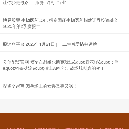
让你少走弯路！_服务_许可_行业
博易股票 生物医药LOF: 招商国证生物医药指数证券投资基金
2025年第2季度报告
股速查平台 2026年1月21日 | 十二生肖爱情好运榜
公信配资官网 俄军在谢维尔斯克玩出&quot;新花样&quot;：当
&quot;钢铁洪流&quot;撞上AI智能，战场规则真的变了
配资交易宝 阅兵场上的女兵又美又飒！