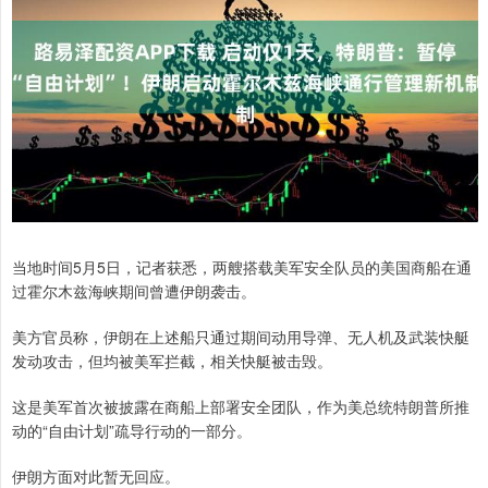
当地时间5月5日，记者获悉，两艘搭载美军安全队员的美国商船在通
过霍尔木兹海峡期间曾遭伊朗袭击。
美方官员称，伊朗在上述船只通过期间动用导弹、无人机及武装快艇
发动攻击，但均被美军拦截，相关快艇被击毁。
这是美军首次被披露在商船上部署安全团队，作为美总统特朗普所推
动的“自由计划”疏导行动的一部分。
伊朗方面对此暂无回应。