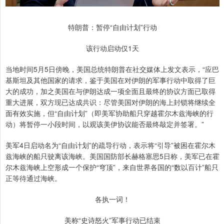
特朗普：暂停“自由计划”行动
该行动启动仅1天
当地时间5月5日傍晚，美国总统特朗普在社交媒体上发文表示，“应巴
基斯坦及其他国家的请求，鉴于美国在对伊朗的军事行动中取得了巨
大的成功，加之美国在与伊朗达成一项全面且最终的协议方面已取得
重大进展，双方现已达成共识：尽管美国对伊朗的海上封锁将继续全
面有效实施，但“自由计划”（即美军协助船只穿越霍尔木兹海峡的行
动）将暂停一小段时间，以观该美伊协议能否最终敲定并签署。”
美军4日启动名为“自由计划”的疏导行动，表示将“引导”被困在霍尔木
兹海峡的船只驶离该海峡。美国国防部长赫格塞思5日称，美军已在霍
尔木兹海峡上空形成一个保护“穹顶”，来自世界各国的“数以百计”船只
正等待通过海峡。
各执一词！
美称“史诗怒火”军事行动已结束