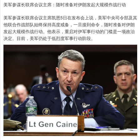
美军参谋长联席会议主席：随时准备对伊朗发起大规模作战行动
美军参谋长联席会议主席凯恩5日在发布会上说，美军中央司令部及其
他联合作战部队始终保持高度戒备，一旦接到命令，随时准备对伊朗
发起大规模作战行动。他表示，重启对伊军事行动的门槛是一项政治
决定。目前，美军仍处于低烈度军事行动阶段。