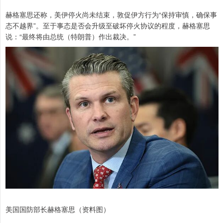
赫格塞思还称，美伊停火尚未结束，敦促伊方行为“保持审慎，确保事
态不越界”。至于事态是否会升级至破坏停火协议的程度，赫格塞思
说：“最终将由总统（特朗普）作出裁决。”
美国国防部长赫格塞思（资料图）