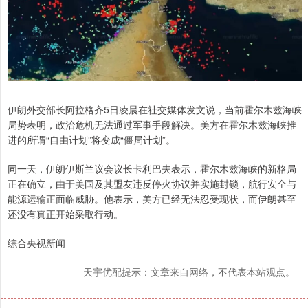
伊朗外交部长阿拉格齐5日凌晨在社交媒体发文说，当前霍尔木兹海峡
局势表明，政治危机无法通过军事手段解决。美方在霍尔木兹海峡推
进的所谓“自由计划”将变成“僵局计划”。
同一天，伊朗伊斯兰议会议长卡利巴夫表示，霍尔木兹海峡的新格局
正在确立，由于美国及其盟友违反停火协议并实施封锁，航行安全与
能源运输正面临威胁。他表示，美方已经无法忍受现状，而伊朗甚至
还没有真正开始采取行动。
综合央视新闻
天宇优配提示：文章来自网络，不代表本站观点。