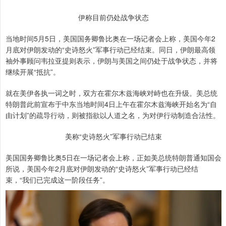
伊称目前仍处战争状态
当地时间5月5日，美国国务卿鲁比奥在一场记者会上称，美国今年2
月底对伊朗发动的“史诗怒火”军事行动已经结束。同日，伊朗最高领
袖外事顾问韦拉亚提则表示，伊朗与美国之间仍处于战争状态，并将
继续开展“抵抗”。
就在美伊各执一词之时，双方在霍尔木兹海峡对峙也在升级。美总统
特朗普此前宣布于中东当地时间4日上午在霍尔木兹海峡开始名为“自
由计划”的疏导行动，则被指欲以人道之名，为对伊行动制造合法性。
美称“史诗怒火”军事行动已结束
美国国务卿鲁比奥5日在一场记者会上称，正如美总统特朗普通知国会
所说，美国今年2月底对伊朗发动的“史诗怒火”军事行动已经结
束，“我们已完成这一阶段任务”。