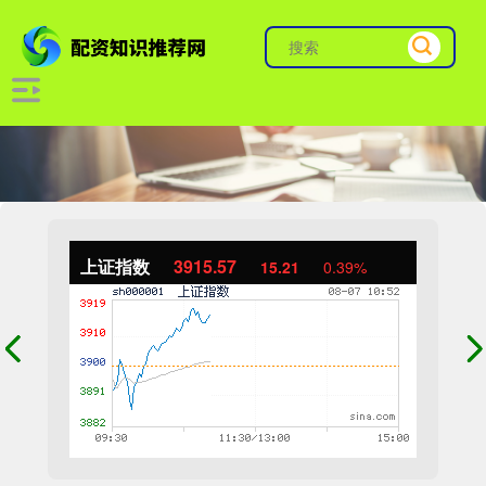
上证指数
3915.57
15.21
0.39%