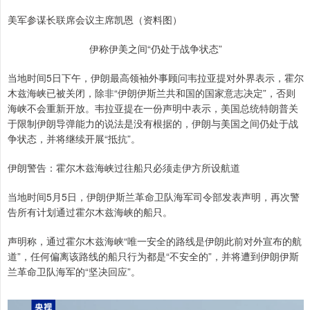
美军参谋长联席会议主席凯恩（资料图）
伊称伊美之间“仍处于战争状态”
当地时间5日下午，伊朗最高领袖外事顾问韦拉亚提对外界表示，霍尔
木兹海峡已被关闭，除非“伊朗伊斯兰共和国的国家意志决定”，否则
海峡不会重新开放。韦拉亚提在一份声明中表示，美国总统特朗普关
于限制伊朗导弹能力的说法是没有根据的，伊朗与美国之间仍处于战
争状态，并将继续开展“抵抗”。
伊朗警告：霍尔木兹海峡过往船只必须走伊方所设航道
当地时间5月5日，伊朗伊斯兰革命卫队海军司令部发表声明，再次警
告所有计划通过霍尔木兹海峡的船只。
声明称，通过霍尔木兹海峡“唯一安全的路线是伊朗此前对外宣布的航
道”，任何偏离该路线的船只行为都是“不安全的”，并将遭到伊朗伊斯
兰革命卫队海军的“坚决回应”。