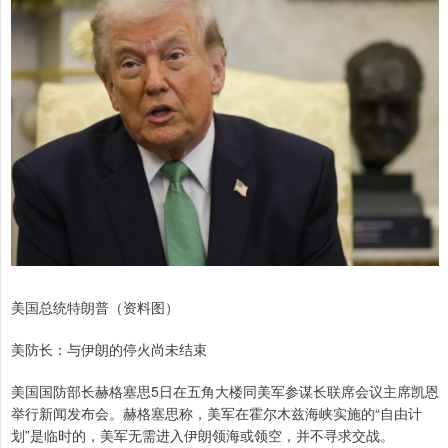
美国总统特朗普（资料图）
美防长：与伊朗的停火尚未结束
美国国防部长赫格塞思5日在五角大楼同美军参谋长联席会议主席凯恩
举行新闻发布会。赫格塞思称，美军在霍尔木兹海峡实施的“自由计
划”是临时的，美军无需进入伊朗领海或领空，并不寻求交战。