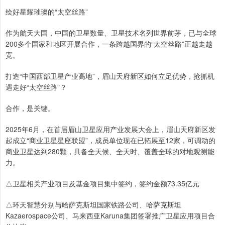
绘好星耀璀璨的“太空丝路”
作为航天大国，中国的卫星数量、卫星技术名列世界前茅，已与全球
200多个国家和地区开展合作，一条跨越国界的“太空丝路”正越走越
宽。
打造“中国西部卫星产业高地”，眉山天府新区如何立足优势，抢抓机
遇走好“太空丝路”？
合作，是关键。
2025年6月，在首届眉山卫星应用产业发展大会上，眉山天府新区发
起成立“商业卫星星座联盟”，成员单位现在已拓展至12家，可调动的
商业卫星达到280颗，具备全天候、全天时、覆盖全球的对地观测能
力。
△卫星相关产业项目及基金项目集中签约，签约金额73.35亿元
△环天智慧分别与哈萨克斯坦国家铁路公司、哈萨克斯坦
Kazaerospace公司、马来西亚Karuna集团签署推广卫星应用项目合