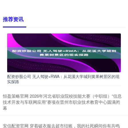
推荐资讯
配资炒股公司 无人驾驶×RWA：从花溪大学城到黄果树景区的现
实探路
恒盈策略官网 2026年河北省职业院校技能大赛（中职组）“信息
技术开发与车联网应用”赛项在晋州市职业技术教育中心圆满闭
幕
安信配资官网 穿着破衣服去超市结账，我的社死瞬间你有共鸣