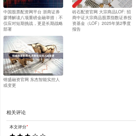
中国股票配资网平台 浙商证券
砖石配资官网 大宗商品LOF: 招
廖博解读八项重磅金融举措：不
商中证大宗商品股票指数证券投
仅应对短期挑战，更是长期战略
资基金（LOF）2025年第2季度
部署
报告
镕盛融资官网 东杰智能实控人
或变更
相关评论
本文评分
*