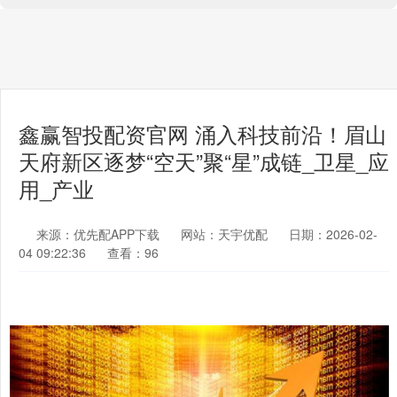
鑫赢智投配资官网 涌入科技前沿！眉山
天府新区逐梦“空天”聚“星”成链_卫星_应
用_产业
来源：优先配APP下载
网站：天宇优配
日期：2026-02-
04 09:22:36
查看：96