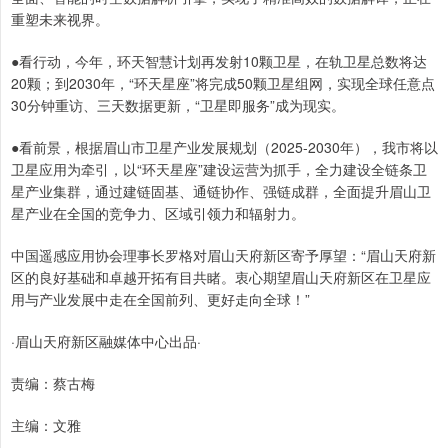
重塑未来视界。
●看行动，今年，环天智慧计划再发射10颗卫星，在轨卫星总数将达
20颗；到2030年，“环天星座”将完成50颗卫星组网，实现全球任意点
30分钟重访、三天数据更新，“卫星即服务”成为现实。
●看前景，根据眉山市卫星产业发展规划（2025-2030年），我市将以
卫星应用为牵引，以“环天星座”建设运营为抓手，全力建设全链条卫
星产业集群，通过建链固基、通链协作、强链成群，全面提升眉山卫
星产业在全国的竞争力、区域引领力和辐射力。
中国遥感应用协会理事长罗格对眉山天府新区寄予厚望：“眉山天府新
区的良好基础和卓越开拓有目共睹。衷心期望眉山天府新区在卫星应
用与产业发展中走在全国前列、更好走向全球！”
·眉山天府新区融媒体中心出品·
责编：蔡古梅
主编：文雅