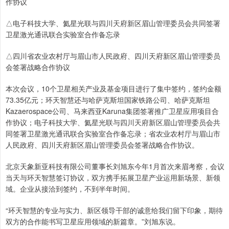
作协议
△电子科技大学、氦星光联与四川天府新区眉山管理委员会共同签署
卫星激光通讯联合实验室合作备忘录
△四川省农业农村厅与眉山市人民政府、四川天府新区眉山管理委员
会签署战略合作协议
本次会议，10个卫星相关产业及基金项目进行了集中签约，签约金额
73.35亿元；环天智慧还与哈萨克斯坦国家铁路公司、哈萨克斯坦
Kazaerospace公司、马来西亚Karuna集团签署推广卫星应用项目合
作协议；电子科技大学、氦星光联与四川天府新区眉山管理委员会共
同签署卫星激光通讯联合实验室合作备忘录；省农业农村厅与眉山市
人民政府、四川天府新区眉山管理委员会签署战略合作协议。
北京天象新亚科技有限公司董事长刘旭东今年1月首次来眉考察，会议
当天与环天智慧签订协议，双方携手拓展卫星产业运用新场景、新领
域。企业从接洽到签约，不到半年时间。
“环天智慧的专业与实力、新区领导干部的诚意给我们留下印象，期待
双方的合作能书写卫星应用领域的新篇章。”刘旭东说。