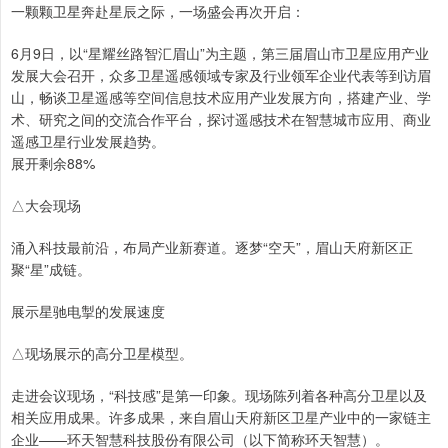
一颗颗卫星奔赴星辰之际，一场盛会再次开启：
6月9日，以“星耀丝路智汇眉山”为主题，第三届眉山市卫星应用产业
发展大会召开，众多卫星遥感领域专家及行业领军企业代表等到访眉
山，畅谈卫星遥感等空间信息技术应用产业发展方向，搭建产业、学
术、研究之间的交流合作平台，探讨遥感技术在智慧城市应用、商业
遥感卫星行业发展趋势。
展开剩余88%
△大会现场
涌入科技最前沿，布局产业新赛道。逐梦“空天”，眉山天府新区正
聚“星”成链。
展示星驰电掣的发展速度
△现场展示的高分卫星模型。
走进会议现场，“科技感”是第一印象。现场陈列着各种高分卫星以及
相关应用成果。许多成果，来自眉山天府新区卫星产业中的一家链主
企业——环天智慧科技股份有限公司（以下简称环天智慧）。