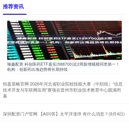
推荐资讯
臻鑫配资 科创医药ETF嘉实(588700)近2周新增规模同类第一！
机构：创新药出海趋势将长期持续
恒盈策略官网 2026年河北省职业院校技能大赛（中职组）“信息
技术开发与车联网应用”赛项在晋州市职业技术教育中心圆满闭
幕
深圳配资门户官网 【AI问答】太平洋涨停 有什么消息？(9月4日)