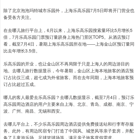
除了北京泡泡玛特城市乐园外，上海乐高乐园7月5日即将开门营业也
备受各方关注。
在去哪儿旅行平台上，6月以来，上海乐高乐园搜索量环比5月增长5
倍，7月乐高乐园门票预订量跻身上海热门景区TOP5。从酒店预订
看，截至7月4日，暑期上海乐高乐园所在地——上海金山区预订量同
比去年增长3.5倍。
乐高乐园的开业，也让金山区不再局限于只是上海人的周边游目的
地。去哪儿旅行数据显示，今年暑期，金山区上海本地旅客的酒店预
订占比仅三成，超七成为外省旅客。而在去年同期，上海本地旅客预
订占比超过五成。
哪儿的客人最爱去乐高乐园？去哪儿数据显示，截至7月4日，预订乐
高乐园周边酒店的用户主要来自上海、北京、青岛、成都、南京、宁
波、广州、南昌、无锡和西安。
去哪儿平台上，不少乐高乐园周边酒店提供免费接送站和行李寄存服
务。此外，有周边民宿专门打造了中国风、城堡风等亲子套房，并配
备了儿童游乐场、足球篮球场等，满足亲子旅客度假需求。