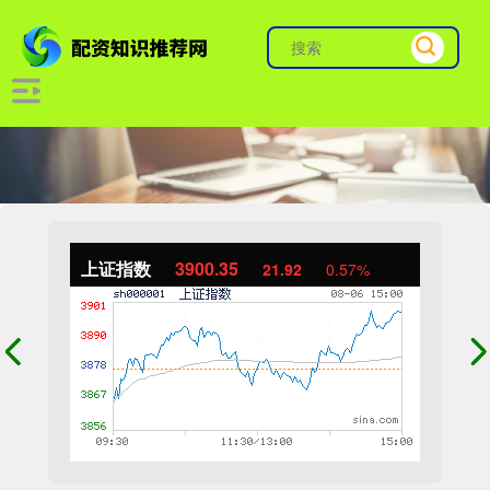
上证指数
3900.35
21.92
0.57%