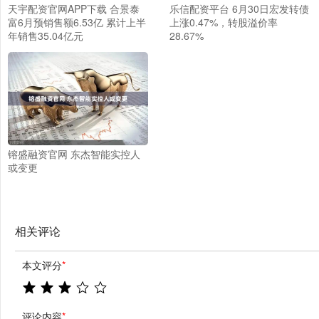
天宇配资官网APP下载 合景泰
乐信配资平台 6月30日宏发转债
富6月预销售额6.53亿 累计上半
上涨0.47%，转股溢价率
年销售35.04亿元
28.67%
镕盛融资官网 东杰智能实控人
或变更
相关评论
本文评分
*
评论内容
*