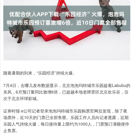
随着暑期的到来，“乐园经济”持续火爆。
7月4日，去哪儿发布数据显示，北京泡泡玛特城市乐园趁着Labubu的
东风，6月预订量同比激增6倍，已超越本地老牌景区北京欢乐谷，仅
次于北京环球影城。
证券时报·e公司记者登录泡泡玛特城市乐园购票官网后发现，除了夜
场票外，近10天的门票已全部售罄。乐园工作人员向记者透露，近期
乐园人气持续火爆，每日接待量上限约为1000人，门票预订满额便停
止售票。