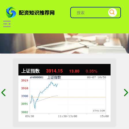
上证指数
3914.15
13.80
0.35%