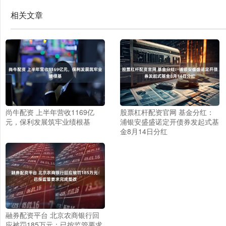
相关文章
尚牛配资 上半年营收1169亿
股票杠杆配资官网 基金分红：
元，保利发展筑牢业绩根基
浦银安盛盛诺定开债券发起式基
金8月14日分红
融券配资平台 北京农商银行回
应被罚185万元：已按监管要求