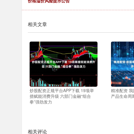
价格溢价风险提示公告
相关文章
炒股配资正规平台APP下载 19项举
精准配资 
措赋能消费升级 六部门金融“组合
产品生命周期
拳”强劲发力
相关评论