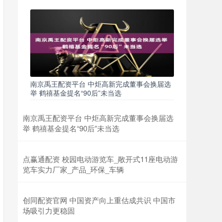
南京禹王配资平台 中炬高新完成董事会换届选
举 鹤禧基金提名“90后”未当选
南京禹王配资平台 中炬高新完成董事会换届选
举 鹤禧基金提名“90后”未当选
点赢通配资 校园电动游览车_敞开式11座电动游
览车实力厂家_产品_环保_车辆
创同配资官网 中国资产向上重估成共识 中国市
场吸引力更稳固