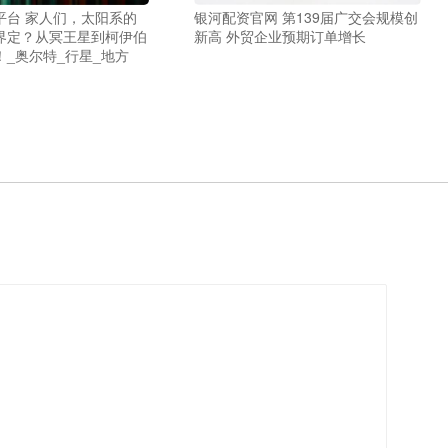
平台 家人们，太阳系的
银河配资官网 第139届广交会规模创
界定？从冥王星到柯伊伯
新高 外贸企业预期订单增长
_奥尔特_行星_地方