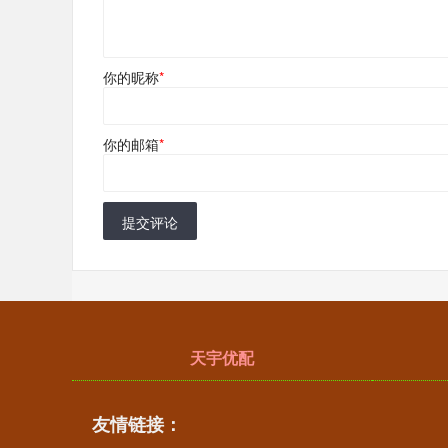
你的昵称
*
你的邮箱
*
提交评论
天宇优配
友情链接：