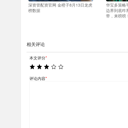
深资管配资官网 金橙子8月13日龙虎
华宝多策略
榜数据
边界到底咋
带，来唠唠！
相关评论
本文评分
*
评论内容
*