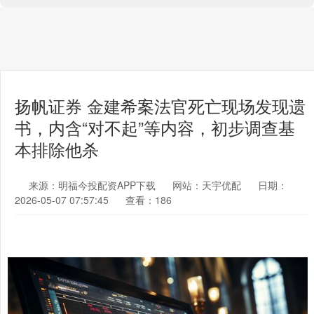
扬帆证券 金建希案法官死亡现场发现遗
书，内含“对不起”等内容，初步调查基
本排除他杀
来源：明福今投配资APP下载
网站：天宇优配
日期：
2026-05-07 07:57:45
查看：186