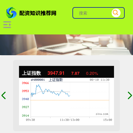
上证指数
3947.91
7.87
0.20%