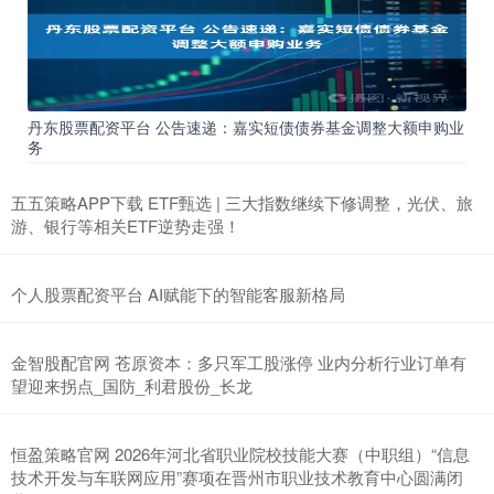
丹东股票配资平台 公告速递：嘉实短债债券基金调整大额申购业
务
五五策略APP下载 ETF甄选 | 三大指数继续下修调整，光伏、旅
游、银行等相关ETF逆势走强！
个人股票配资平台 AI赋能下的智能客服新格局
金智股配官网 苍原资本：多只军工股涨停 业内分析行业订单有
望迎来拐点_国防_利君股份_长龙
恒盈策略官网 2026年河北省职业院校技能大赛（中职组）“信息
技术开发与车联网应用”赛项在晋州市职业技术教育中心圆满闭