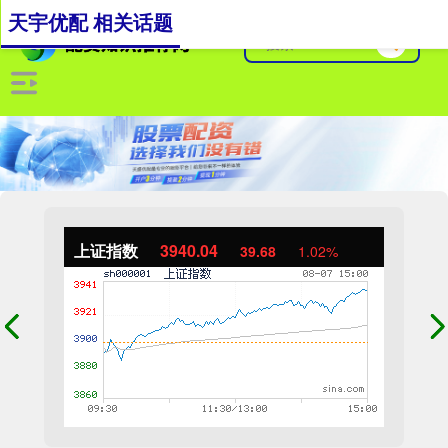
天宇优配 相关话题
上证指数
3940.04
39.68
1.02%