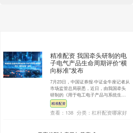
精准配资 我国牵头研制的电
子电气产品生命周期评价“横
向标准”发布
7月23日，中国证券报·中证金牛座记者从
市场监管总局获悉，近日，由我国牵头
研制的《用于电工电子产品与系统生命
周期评价的产品种类规则》国际标准
精准配资
（IEC 63366....
查看：
138
分类：
杠杆配资哪家好