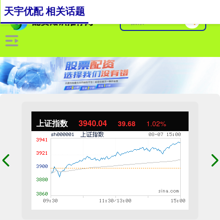
天宇优配 相关话题
上证指数
3940.04
39.68
1.02%