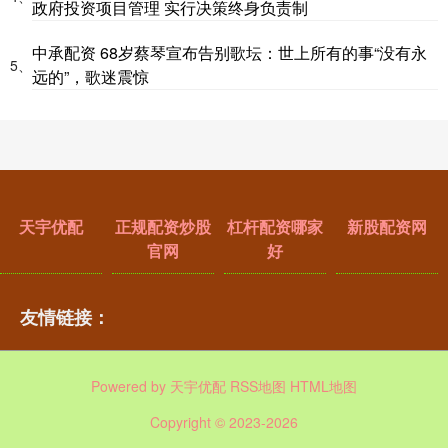
政府投资项目管理 实行决策终身负责制
中承配资 68岁蔡琴宣布告别歌坛：世上所有的事“没有永
5、
远的”，歌迷震惊
天宇优配
正规配资炒股
杠杆配资哪家
新股配资网
官网
好
友情链接：
Powered by
天宇优配
RSS地图
HTML地图
Copyright
© 2023-2026