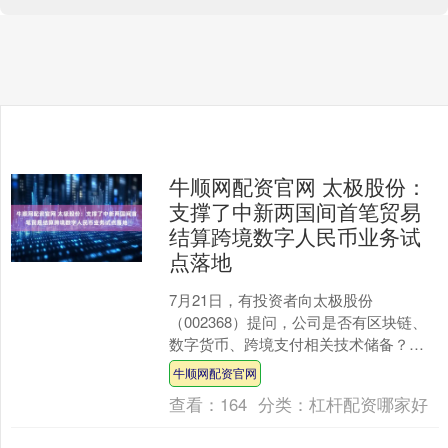
牛顺网配资官网 太极股份：
支撑了中新两国间首笔贸易
结算跨境数字人民币业务试
点落地
7月21日，有投资者向太极股份
（002368）提问，公司是否有区块链、
数字货币、跨境支付相关技术储备？随
着香港稳定币政策的即将实施，公司是
牛顺网配资官网
否有相关的布局？ 公司....
查看：
164
分类：
杠杆配资哪家好