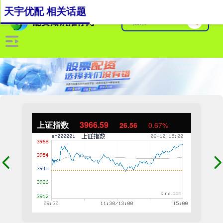
天宇优配 相关话题
上证指数
3966.59
26.56
0.67%