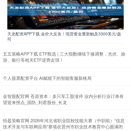
天龙配资APP下载 金价大反攻！现货黄金重新触及3300美元/盎
司
五五策略APP下载 ETF甄选 | 三大指数继续下修调整，光伏、旅
游、银行等相关ETF逆势走强！
个人股票配资平台 AI赋能下的智能客服新格局
金智股配官网 苍原资本：多只军工股涨停 业内分析行业订单有
望迎来拐点_国防_利君股份_长龙
恒盈策略官网 2026年河北省职业院校技能大赛（中职组）“信息
技术开发与车联网应用”赛项在晋州市职业技术教育中心圆满闭