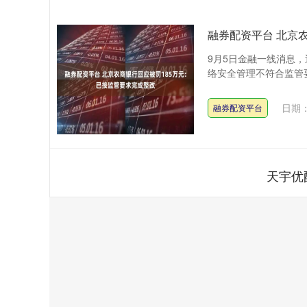
融券配资平台 北京
9月5日金融一线消息
络安全管理不符合监管要
日期：
融券配资平台
天宇优