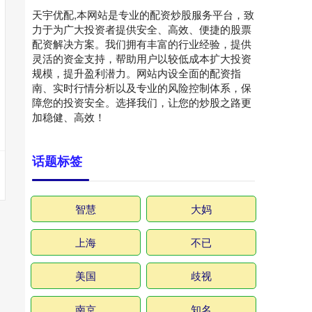
天宇优配,本网站是专业的配资炒股服务平台，致
力于为广大投资者提供安全、高效、便捷的股票
配资解决方案。我们拥有丰富的行业经验，提供
灵活的资金支持，帮助用户以较低成本扩大投资
规模，提升盈利潜力。网站内设全面的配资指
南、实时行情分析以及专业的风险控制体系，保
障您的投资安全。选择我们，让您的炒股之路更
加稳健、高效！
话题标签
智慧
大妈
上海
不已
美国
歧视
南京
知名