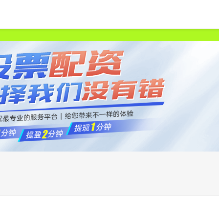
首页
天宇优配
正规配资炒股官网
杠杆配资哪家好