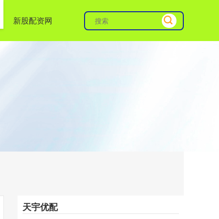
新股配资网
天宇优配