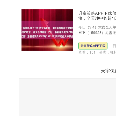
升富策略APP下载 
涨，全天净申购超1亿
今日（9.4）大盘全天
ETF（159928）尾
日
升富策略APP下载
查看：
151
分类：
杠
天宇优