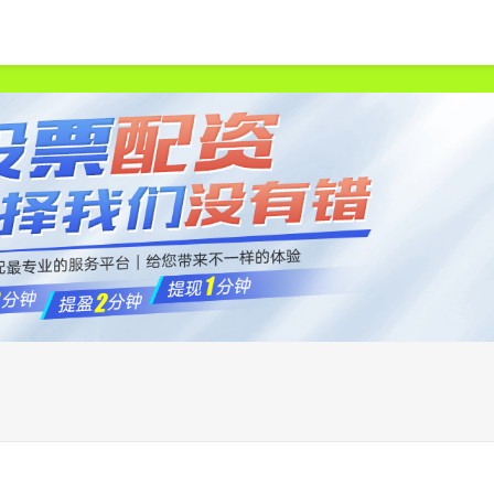
首页
天宇优配
正规配资炒股官网
杠杆配资哪家好