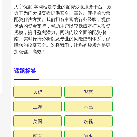
天宇优配,本网站是专业的配资炒股服务平台，致
力于为广大投资者提供安全、高效、便捷的股票
配资解决方案。我们拥有丰富的行业经验，提供
灵活的资金支持，帮助用户以较低成本扩大投资
规模，提升盈利潜力。网站内设全面的配资指
南、实时行情分析以及专业的风险控制体系，保
障您的投资安全。选择我们，让您的炒股之路更
加稳健、高效！
话题标签
大妈
智慧
上海
不已
美国
歧视
南京
知名