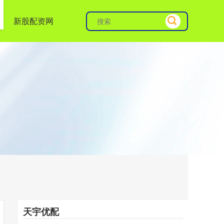
新股配资网
天宇优配