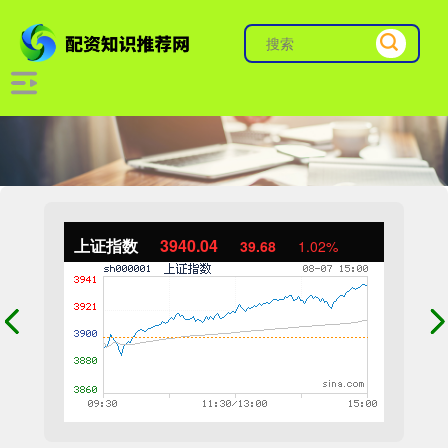
上证指数
3940.04
39.68
1.02%