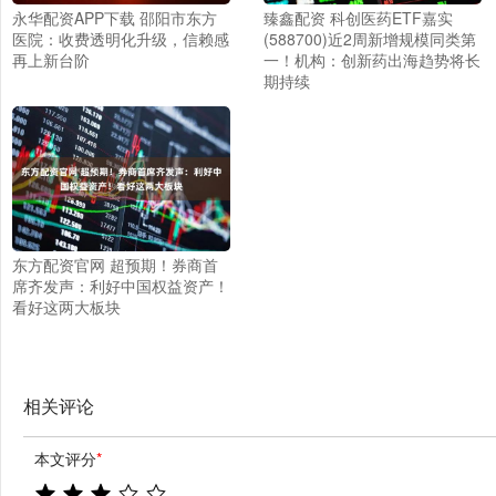
永华配资APP下载 邵阳市东方
臻鑫配资 科创医药ETF嘉实
医院：收费透明化升级，信赖感
(588700)近2周新增规模同类第
再上新台阶
一！机构：创新药出海趋势将长
期持续
东方配资官网 超预期！券商首
席齐发声：利好中国权益资产！
看好这两大板块
相关评论
本文评分
*