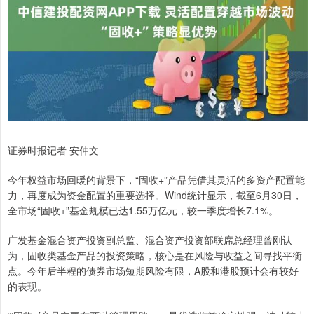
证券时报记者 安仲文
今年权益市场回暖的背景下，“固收+”产品凭借其灵活的多资产配置能
力，再度成为资金配置的重要选择。Wind统计显示，截至6月30日，
全市场“固收+”基金规模已达1.55万亿元，较一季度增长7.1%。
广发基金混合资产投资副总监、混合资产投资部联席总经理曾刚认
为，固收类基金产品的投资策略，核心是在风险与收益之间寻找平衡
点。今年后半程的债券市场短期风险有限，A股和港股预计会有较好
的表现。