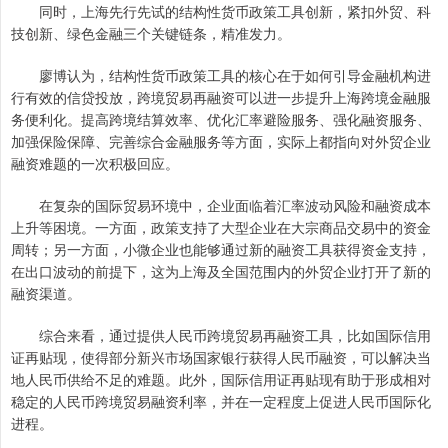
同时，上海先行先试的结构性货币政策工具创新，紧扣外贸、科
技创新、绿色金融三个关键链条，精准发力。
廖博认为，结构性货币政策工具的核心在于如何引导金融机构进
行有效的信贷投放，跨境贸易再融资可以进一步提升上海跨境金融服
务便利化。提高跨境结算效率、优化汇率避险服务、强化融资服务、
加强保险保障、完善综合金融服务等方面，实际上都指向对外贸企业
融资难题的一次积极回应。
在复杂的国际贸易环境中，企业面临着汇率波动风险和融资成本
上升等困境。一方面，政策支持了大型企业在大宗商品交易中的资金
周转；另一方面，小微企业也能够通过新的融资工具获得资金支持，
在出口波动的前提下，这为上海及全国范围内的外贸企业打开了新的
融资渠道。
综合来看，通过提供人民币跨境贸易再融资工具，比如国际信用
证再贴现，使得部分新兴市场国家银行获得人民币融资，可以解决当
地人民币供给不足的难题。此外，国际信用证再贴现有助于形成相对
稳定的人民币跨境贸易融资利率，并在一定程度上促进人民币国际化
进程。