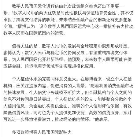
数字人民币国际化进程借由此次政策组合拳也迈出了重要一
步。“数字人民币的两大优势是时效性极快与保证结算安全性，其不仅
承担了跨境支付结算的职能，未来结合金融产品的创新还有更多想象
空间。”廖博认为，设立数字人民币国际运营中心这一举措将有力推动
数字人民币在国际范围内的运营。
值得关注的是，数字人民币的发展与全球稳定币浪潮形成呼应。
廖博认为：数字人民币与稳定币的协同发展，有望重构跨境支付体
系，为人民币国际化开辟新路径。他预测，未来数字人民币可能在供
应链金融、跨境电商等领域率先实现规模化应用。
个人征信体系的完善同样意义重大。在廖博看来，设立个人征信
机构，应关注提振内需、促进消费的大背景。“随着我国消费金融市场
的快速发展，个人信贷业务规模不断扩大，但金融机构与个人之间的
信息不对称问题日益突出。个人征信机构的设立，能够整合分散的个
人信用信息，为金融机构提供全面、准确的个人信用评估依据，有效
降低信贷风险，同时也为个人提供更加便捷、高效的信贷服务。预计
可以进一步释放消费潜力，推动经济的内循环。”他表示。
多项政策增强人民币国际影响力