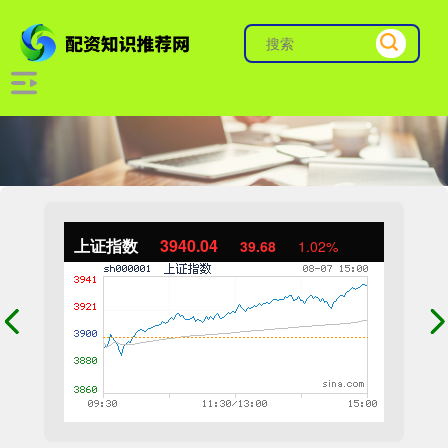
上证指数
3940.04
39.68
1.02%