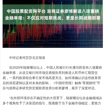
中经记者何莎莎北京报道
在2025年陆家嘴论坛上，中国人民银行行长潘功胜宣布八项重磅
金融举措，从设立银行间市场交易报告库到推进人民币外汇期货交
易，一系列政策组合拳引发市场高度关注。如何准确认识这些政策背
后的深层逻辑以及对未来的影响，《中国经营报》触角“零观财经”节
目与浙商证券研究所宏观联席首席分析师廖博，展开了深度对话。
“在外部环境存在不确定性的大背景下，陆家嘴论坛在金融领域从
多个视角给予了决策层的指引，既着眼于当下金融市场稳定，更致力