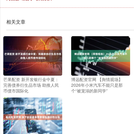
相关文章
芒果配资 新开发银行金中夏：
博远配资官网 【舆情观场】
完善债券衍生品市场 助推人民
2026年小米汽车不能只是那
币债市国际化
个“被宠溺的新同学”