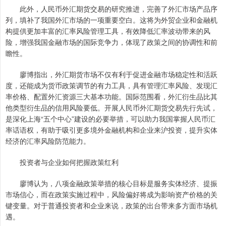
此外，人民币外汇期货交易的研究推进，完善了外汇市场产品序
列，填补了我国外汇市场的一项重要空白。这将为外贸企业和金融机
构提供更加丰富的汇率风险管理工具，有效降低汇率波动带来的风
险，增强我国金融市场的国际竞争力，体现了政策之间的协调性和前
瞻性。
廖博指出，外汇期货市场不仅有利于促进金融市场稳定性和活跃
度，还能成为货币政策调节的有力工具，具有管理汇率风险、发现汇
率价格、配置外汇资源三大基本功能。国际范围看，外汇衍生品比其
他类型衍生品的信用风险要低。开展人民币外汇期货交易先行先试，
是深化上海“五个中心”建设的必要举措，可以助力我国掌握人民币汇
率话语权，有助于吸引更多境外金融机构和企业来沪投资，提升实体
经济的汇率风险防范能力。
投资者与企业如何把握政策红利
廖博认为，八项金融政策举措的核心目标是服务实体经济、提振
市场信心，而在政策实施过程中，风险偏好将成为影响资产价格的关
键变量。对于普通投资者和企业来说，政策的出台带来多方面市场机
遇。