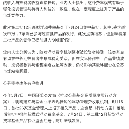
的收入与投资者收益直接挂钩。业内人士指出，这种费率模式有助于
强化投资管理与持有人利益的一致性，也在一定程度上提升了产品的
市场竞争力。
此次第二批12只新型浮动费率基金于7月24日集中获批。其中5家为首
次申报，7家则已参与过首批产品的发行。此次提前结募，也意味着第
二批产品的竞争已提前进入“冲刺阶段”。
业内人士分析认为，随着浮动费率机制逐渐被投资者接受，该类基金
有望在中长期投资者中形成稳定受众。但在实际操作中，产品业绩波
动、投资者教育与销售渠道匹配等因素，仍将影响其最终能否在公募
市场站稳脚跟。
公募费率改革有序推进
今年5月7日，中国证监会发布《推动公募基金高质量发展行动方
案》，明确建立与基金业绩表现挂钩的浮动管理费收取机制。5月16
日，首批26家基金管理人上报了相关产品，这也是《行动方案》落地
后首批申报的新模式浮动费率基金。7月24日，第二批12只新型浮动
费率基金产品获证监会注册，随后陆续发售。