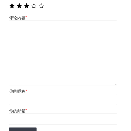
评论内容
*
你的昵称
*
你的邮箱
*