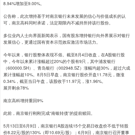
8.94%增加至9.00%。
公告称，此次增持基于对南京银行未来发展的信心与价值成长的认
可，南京高科同时承诺，法定期限内不减持所持该行股份。
多位业内人士向界面新闻表示，国有股东增持银行向外界展示对银行
发展信心，更通过国有资本示范效应激活市场活力。
今年以来，银行股整体表现不俗。截至8月4日收盘，在A股银行股
中，今年以来累计涨幅超过20%的个股有9只，其中浦发银行
（600000.SH）、青岛银行（002948.SZ）涨幅均超30%，超过六成
累计涨幅超10%。8月5日早盘，南京银行股价开盘11.78元，微涨
0.34%，截至当日午盘，该股收于11.97元，涨1.96%。
展开剩余78%
南京高科增持重回9%
此前，南京银行刚刚完成“南银转债”的提前赎回。
5月13日至6月9日，南京银行A股连续15个交易日收盘价不低于转股
价8.22元/股的130%（即10.69元/股）；6月9日，南京银行召开董事