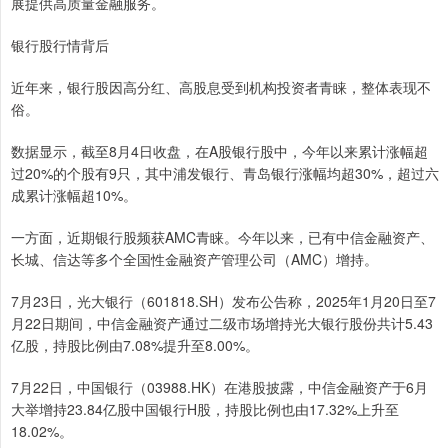
展提供高质量金融服务。
银行股行情背后
近年来，银行股因高分红、高股息受到机构投资者青睐，整体表现不
俗。
数据显示，截至8月4日收盘，在A股银行股中，今年以来累计涨幅超
过20%的个股有9只，其中浦发银行、青岛银行涨幅均超30%，超过六
成累计涨幅超10%。
一方面，近期银行股频获AMC青睐。今年以来，已有中信金融资产、
长城、信达等多个全国性金融资产管理公司（AMC）增持。
7月23日，光大银行（601818.SH）发布公告称，2025年1月20日至7
月22日期间，中信金融资产通过二级市场增持光大银行股份共计5.43
亿股，持股比例由7.08%提升至8.00%。
7月22日，中国银行（03988.HK）在港股披露，中信金融资产于6月
大举增持23.84亿股中国银行H股，持股比例也由17.32%上升至
18.02%。