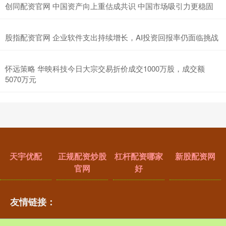
创同配资官网 中国资产向上重估成共识 中国市场吸引力更稳固
股指配资官网 企业软件支出持续增长，AI投资回报率仍面临挑战
怀远策略 华映科技今日大宗交易折价成交1000万股，成交额
5070万元
天宇优配
正规配资炒股
杠杆配资哪家
新股配资网
官网
好
友情链接：