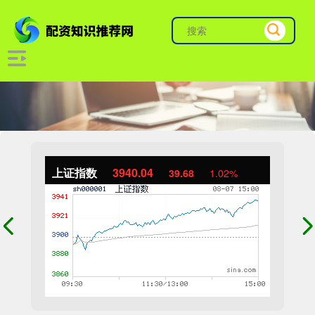
上证指数
3940.04
39.68
1.02%