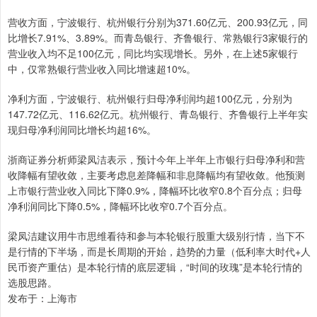
营收方面，宁波银行、杭州银行分别为371.60亿元、200.93亿元，同
比增长7.91%、3.89%。而青岛银行、齐鲁银行、常熟银行3家银行的
营业收入均不足100亿元，同比均实现增长。另外，在上述5家银行
中，仅常熟银行营业收入同比增速超10%。
净利方面，宁波银行、杭州银行归母净利润均超100亿元，分别为
147.72亿元、116.62亿元。杭州银行、青岛银行、齐鲁银行上半年实
现归母净利润同比增长均超16%。
浙商证券分析师梁凤洁表示，预计今年上半年上市银行归母净利和营
收降幅有望收敛，主要考虑息差降幅和非息降幅均有望收敛。他预测
上市银行营业收入同比下降0.9%，降幅环比收窄0.8个百分点；归母
净利润同比下降0.5%，降幅环比收窄0.7个百分点。
梁凤洁建议用牛市思维看待和参与本轮银行股重大级别行情，当下不
是行情的下半场，而是长周期的开始，趋势的力量（低利率大时代+人
民币资产重估）是本轮行情的底层逻辑，“时间的玫瑰”是本轮行情的
选股思路。
发布于：上海市