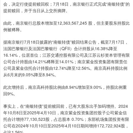
会，决定行使提前赎回权；7月18日，南京银行正式完成“南银转债”的
提前赎回，并于当日从上交所摘牌。
由此，南京银行总股本增加至12,363,567,245 股，但主要股东持股比
例被稀释。
据南京银行7月18日披露的“南银转债”赎回结果公告，截至7月17日，
法国巴黎银行及法国巴黎银行（QFII）合计持股从16.38%降至
16.14%，位居首位；江苏交通控股有限公司及江苏云杉资本管理有限
公司合计持股由14.21%稀释至14.01%；南京紫金投资集团有限责任
公司及紫金信托合计持股由12.74%降至12.56%。南京高科持股比例
从6月末的9.05%降至8.94%。
此次增持后，南京高科持股比例由8.94%增加至9.00%，持股比例重
回9%。
事实上，在“南银转债”提前赎回前，已有大股东出手加码增持。2024
年10月8日至2025年4月10日，南京紫金投资集团控股子公司紫金信
托合计增持77,130,523股，占总股本 0.70%；东部机场集团投资有限
公司在2024年10月10日至2025年4月10日期间增持172,722,924股，
占比1.56%。