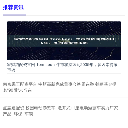
推荐资讯
家财猫配资官网 Tom Lee：牛市将持续到2035年，多因素提振
市场
南京禹王配资平台 中炬高新完成董事会换届选举 鹤禧基金提
名“90后”未当选
点赢通配资 校园电动游览车_敞开式11座电动游览车实力厂家_
产品_环保_车辆