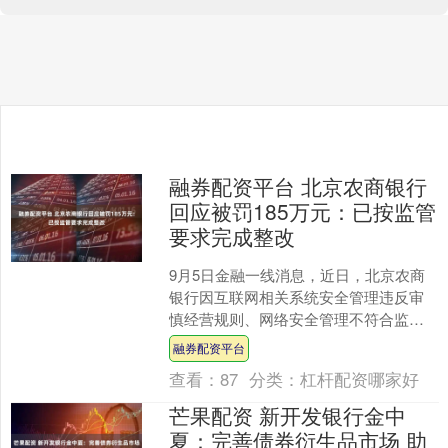
融券配资平台 北京农商银行
回应被罚185万元：已按监管
要求完成整改
9月5日金融一线消息，近日，北京农商
银行因互联网相关系统安全管理违反审
慎经营规则、网络安全管理不符合监管
要求、数据安全管控措施不符合监管要
融券配资平台
求、数据报送不准确、违....
查看：
87
分类：
杠杆配资哪家好
芒果配资 新开发银行金中
夏：完善债券衍生品市场 助