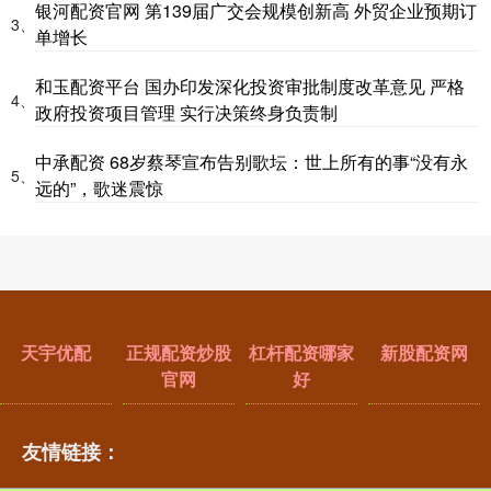
银河配资官网 第139届广交会规模创新高 外贸企业预期订
3、
单增长
和玉配资平台 国办印发深化投资审批制度改革意见 严格
4、
政府投资项目管理 实行决策终身负责制
中承配资 68岁蔡琴宣布告别歌坛：世上所有的事“没有永
5、
远的”，歌迷震惊
天宇优配
正规配资炒股
杠杆配资哪家
新股配资网
官网
好
友情链接：