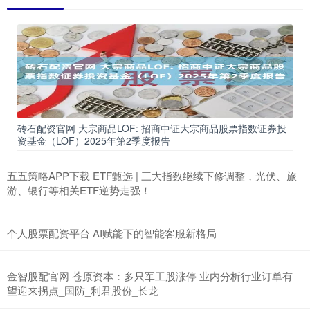
砖石配资官网 大宗商品LOF: 招商中证大宗商品股票指数证券投
资基金（LOF）2025年第2季度报告
五五策略APP下载 ETF甄选 | 三大指数继续下修调整，光伏、旅
游、银行等相关ETF逆势走强！
个人股票配资平台 AI赋能下的智能客服新格局
金智股配官网 苍原资本：多只军工股涨停 业内分析行业订单有
望迎来拐点_国防_利君股份_长龙