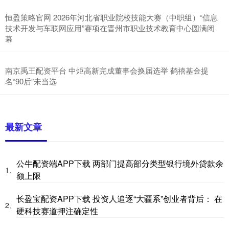
恒盈策略官网 2026年河北省职业院校技能大赛（中职组）“信息
技术开发与车联网应用”赛项在晋州市职业技术教育中心圆满闭
幕
南京禹王配资平台 中炬高新完成董事会换届选举 鹤禧基金提
名“90后”未当选
最新文章
公牛配资端APP下载 两部门提高部分类型银行境外贷款余
1、
额上限
长盈宝配资APP下载 投资人追逐“大疆系”创业者背后： 在
2、
硬科技赛道押注确定性