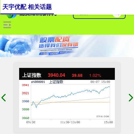
天宇优配 相关话题
上证指数
3940.04
39.68
1.02%