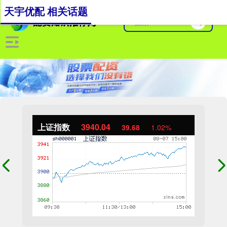
天宇优配 相关话题
上证指数
3940.04
39.68
1.02%