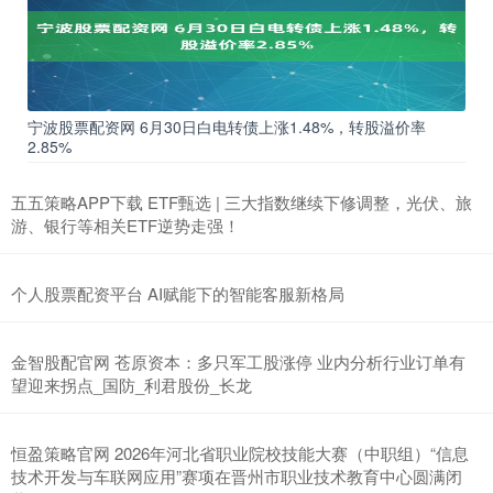
宁波股票配资网 6月30日白电转债上涨1.48%，转股溢价率
2.85%
五五策略APP下载 ETF甄选 | 三大指数继续下修调整，光伏、旅
游、银行等相关ETF逆势走强！
个人股票配资平台 AI赋能下的智能客服新格局
金智股配官网 苍原资本：多只军工股涨停 业内分析行业订单有
望迎来拐点_国防_利君股份_长龙
恒盈策略官网 2026年河北省职业院校技能大赛（中职组）“信息
技术开发与车联网应用”赛项在晋州市职业技术教育中心圆满闭