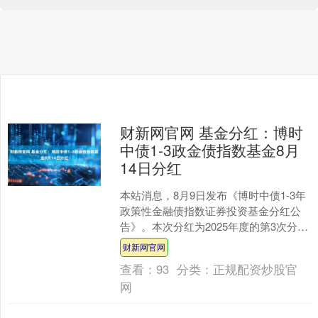
财新网官网 基金分红：博时
中债1-3政金债指数基金8月
14日分红
本站消息，8月9日发布《博时中债1-3年
政策性金融债指数证券投资基金分红公
告》。本次分红为2025年度的第3次分
红。公告显示，本次分红的收益分配基
财新网官网
准日为8月8日....
查看：
93
分类：
正规配资炒股官
网