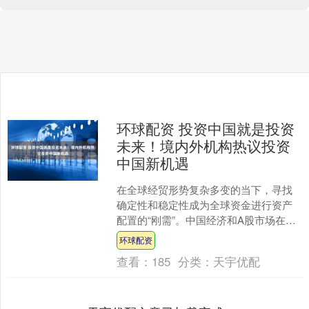
环球配资 投资中国就是投资
未来！境内外机构热议投资
中国新机遇
在全球经贸形势复杂多变的当下，寻找
确定性和稳定性成为全球资金进行资产
配置的“刚需”。中国经济和A股市场在外
部冲击下展现出较为强劲的韧性和抗风
环球配资
险能力，正吸引着全球....
查看：
185
分类：
天宇优配