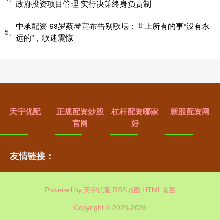
政府投资项目管理 实行决策终身负责制
中承配资 68岁蔡琴宣布告别歌坛：世上所有的事“没有永
5、
远的”，歌迷震惊
天宇优配
正规配资炒股
杠杆配资哪家
新股配资网
官网
好
友情链接：
Powered by
天宇优配
RSS地图
HTML地图
Copyright
© 2023-2026