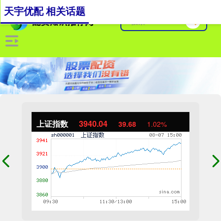
天宇优配 相关话题
上证指数
3940.04
39.68
1.02%