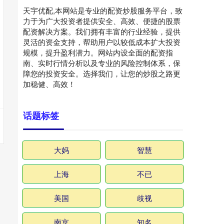
天宇优配,本网站是专业的配资炒股服务平台，致
力于为广大投资者提供安全、高效、便捷的股票
配资解决方案。我们拥有丰富的行业经验，提供
灵活的资金支持，帮助用户以较低成本扩大投资
规模，提升盈利潜力。网站内设全面的配资指
南、实时行情分析以及专业的风险控制体系，保
障您的投资安全。选择我们，让您的炒股之路更
加稳健、高效！
话题标签
大妈
智慧
上海
不已
美国
歧视
南京
知名