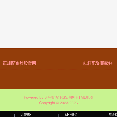
正规配资炒股官网
杠杆配资哪家好
Powered by
天宇优配
RSS地图
HTML地图
Copyright
© 2023-2026
北证50
创业板指
基金