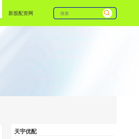
新股配资网
天宇优配