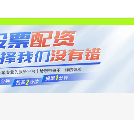
首页
天宇优配
正规配资炒股官网
杠杆配资哪家好