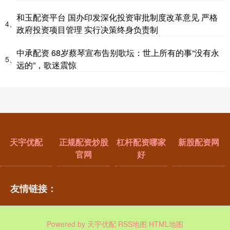
和玉配资平台 国办印发深化投资审批制度改革意见 严格
4、
政府投资项目管理 实行决策终身负责制
中承配资 68岁蔡琴宣布告别歌坛：世上所有的事“没有永
5、
远的”，歌迷震惊
天宇优配
正规配资炒股
杠杆配资哪家
新股配资网
官网
好
友情链接：
Powered by
天宇优配
RSS地图
HTML地图