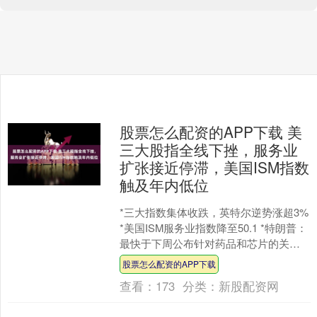
股票怎么配资的APP下载 美
三大股指全线下挫，服务业
扩张接近停滞，美国ISM指数
触及年内低位
*三大指数集体收跌，英特尔逆势涨超3%
*美国ISM服务业指数降至50.1 *特朗普：
最快于下周公布针对药品和芯片的关税
当地时间5日，美股主要股指普遍下跌，
股票怎么配资的APP下载
投....
查看：
173
分类：
新股配资网