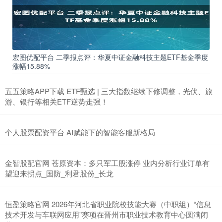
宏图优配平台 二季报点评：华夏中证金融科技主题ETF基金季度
涨幅15.88%
五五策略APP下载 ETF甄选 | 三大指数继续下修调整，光伏、旅
游、银行等相关ETF逆势走强！
个人股票配资平台 AI赋能下的智能客服新格局
金智股配官网 苍原资本：多只军工股涨停 业内分析行业订单有
望迎来拐点_国防_利君股份_长龙
恒盈策略官网 2026年河北省职业院校技能大赛（中职组）“信息
技术开发与车联网应用”赛项在晋州市职业技术教育中心圆满闭