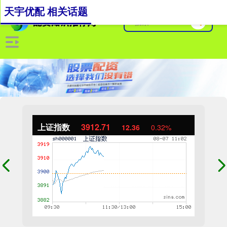
天宇优配 相关话题
上证指数
3912.71
12.36
0.32%