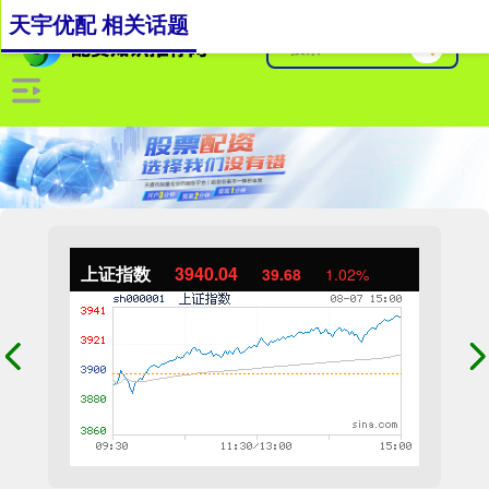
天宇优配 相关话题
上证指数
3940.04
39.68
1.02%