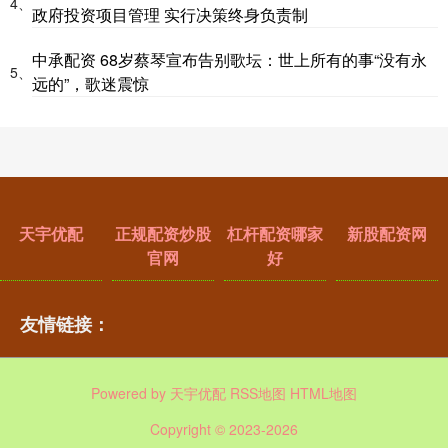
4、
政府投资项目管理 实行决策终身负责制
中承配资 68岁蔡琴宣布告别歌坛：世上所有的事“没有永
5、
远的”，歌迷震惊
天宇优配
正规配资炒股
杠杆配资哪家
新股配资网
官网
好
友情链接：
Powered by
天宇优配
RSS地图
HTML地图
Copyright
© 2023-2026