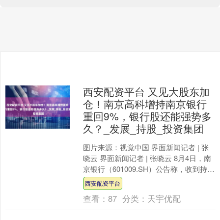
西安配资平台 又见大股东加
仓！南京高科增持南京银行
重回9%，银行股还能强势多
久？_发展_持股_投资集团
图片来源：视觉中国 界面新闻记者 | 张
晓云 界面新闻记者 | 张晓云 8月4日，南
京银行（601009.SH）公告称，收到持股
5%以上股东南京高科（60006....
西安配资平台
查看：
87
分类：
天宇优配