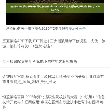
意胜配资 关于旗下基金2025年2季度报告提示性公告
五五策略APP下载 ETF甄选 | 三大指数继续下修调整，光伏、旅
游、银行等相关ETF逆势走强！
个人股票配资平台 AI赋能下的智能客服新格局
金智股配官网 苍原资本：多只军工股涨停 业内分析行业订单有
望迎来拐点_国防_利君股份_长龙
恒盈策略官网 2026年河北省职业院校技能大赛（中职组）“信息
技术开发与车联网应用”赛项在晋州市职业技术教育中心圆满闭
幕